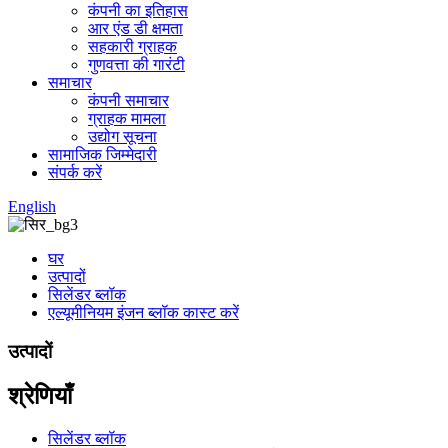
कंपनी का इतिहास
आर एंड डी क्षमता
सहकारी ग्राहक
गुणवत्ता की गारंटी
समाचार
कंपनी समाचार
ग्राहक मामला
उद्योग सूचना
सामाजिक जिम्मेदारी
संपर्क करें
English
घर
उत्पादों
सिलेंडर ब्लॉक
एल्यूमीनियम इंजन ब्लॉक कास्ट करें
उत्पादों
श्रेणियाँ
सिलेंडर ब्लॉक