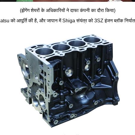
(झेंगेंग शेयरों के अधिकारियों ने दाफा कंपनी का दौरा किया)
को आपूर्ति की है, और जापान में Shiga संयंत्र को 3SZ इंजन ब्लॉक निर्यात