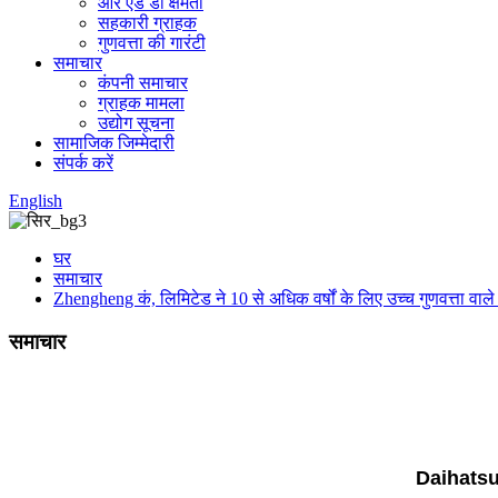
आर एंड डी क्षमता
सहकारी ग्राहक
गुणवत्ता की गारंटी
समाचार
कंपनी समाचार
ग्राहक मामला
उद्योग सूचना
सामाजिक जिम्मेदारी
संपर्क करें
English
घर
समाचार
Zhengheng कं, लिमिटेड ने 10 से अधिक वर्षों के लिए उच्च गुणवत्ता वा
समाचार
Daihatsuto