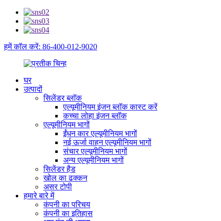
हमें कॉल करें: 86-400-012-9020
घर
उत्पादों
सिलेंडर ब्लॉक
एल्यूमीनियम इंजन ब्लॉक कास्ट करें
कच्चा लोहा इंजन ब्लॉक
एल्यूमीनियम भागों
ईंधन कार एल्यूमीनियम भागों
नई ऊर्जा वाहन एल्यूमीनियम भागों
संचार एल्यूमीनियम भागों
अन्य एल्यूमीनियम भागों
सिलेंडर हैड
खोल का ढक्कन
असर टोपी
हमारे बारे में
कंपनी का परिचय
कंपनी का इतिहास