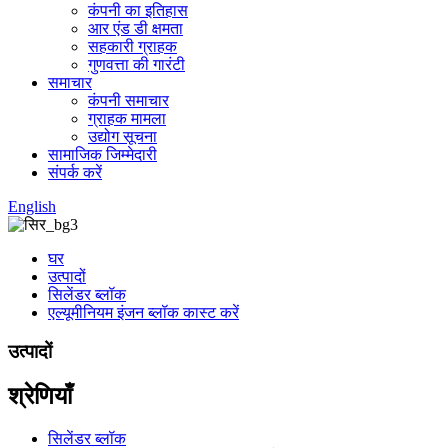
कंपनी का इतिहास
आर एंड डी क्षमता
सहकारी ग्राहक
गुणवत्ता की गारंटी
समाचार
कंपनी समाचार
ग्राहक मामला
उद्योग सूचना
सामाजिक जिम्मेदारी
संपर्क करें
English
घर
उत्पादों
सिलेंडर ब्लॉक
एल्यूमीनियम इंजन ब्लॉक कास्ट करें
उत्पादों
श्रेणियाँ
सिलेंडर ब्लॉक